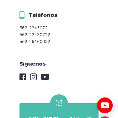
Teléfonos
562-22430721
562-22430722
562-26160032
Síguenos