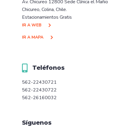
Av. Chicureo 12800 Sede Clínica el Mañio
Chicureo, Colina, Chile.
Estacionamientos Gratis
IR A WEB
IR A MAPA
Teléfonos
562-22430721
562-22430722
562-26160032
Síguenos