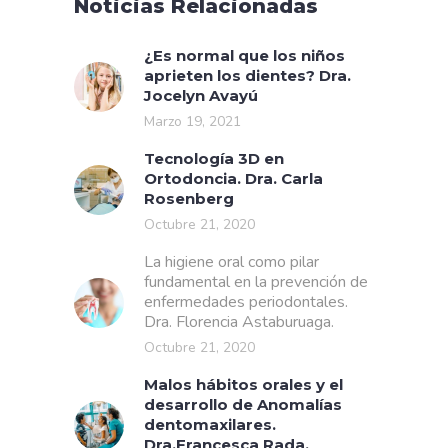
Noticias Relacionadas
¿Es normal que los niños
aprieten los dientes? Dra.
Jocelyn Avayú
Marzo 19, 2021
Tecnología 3D en
Ortodoncia. Dra. Carla
Rosenberg
Octubre 21, 2020
La higiene oral como pilar
fundamental en la prevención de
enfermedades periodontales.
Dra. Florencia Astaburuaga.
Octubre 21, 2020
Malos hábitos orales y el
desarrollo de Anomalías
dentomaxilares.
Dra.Francesca Rada.