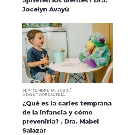
aprieten los dientes? Dra.
Jocelyn Avayú
SEPTIEMBRE 14, 2020
ODONTOPEDIATRÍA
¿Qué es la caries temprana
de la infancia y cómo
prevenirla? . Dra. Mabel
Salazar