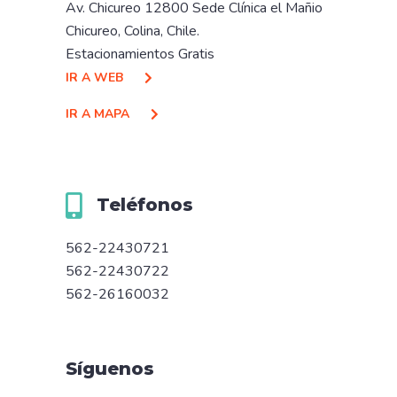
Av. Chicureo 12800 Sede Clínica el Mañio
Chicureo, Colina, Chile.
Estacionamientos Gratis
IR A WEB
IR A MAPA
Teléfonos
562-22430721
562-22430722
562-26160032
Síguenos